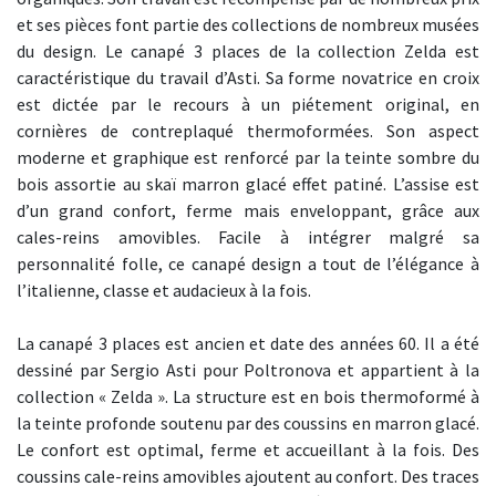
et ses pièces font partie des collections de nombreux musées
du design. Le canapé 3 places de la collection Zelda est
caractéristique du travail d’Asti. Sa forme novatrice en croix
est dictée par le recours à un piétement original, en
cornières de contreplaqué thermoformées. Son aspect
moderne et graphique est renforcé par la teinte sombre du
bois assortie au skaï marron glacé effet patiné. L’assise est
d’un grand confort, ferme mais enveloppant, grâce aux
cales-reins amovibles. Facile à intégrer malgré sa
personnalité folle, ce canapé design a tout de l’élégance à
l’italienne, classe et audacieux à la fois.
La canapé 3 places est ancien et date des années 60. Il a été
dessiné par Sergio Asti pour Poltronova et appartient à la
collection « Zelda ». La structure est en bois thermoformé à
la teinte profonde soutenu par des coussins en marron glacé.
Le confort est optimal, ferme et accueillant à la fois. Des
coussins cale-reins amovibles ajoutent au confort. Des traces