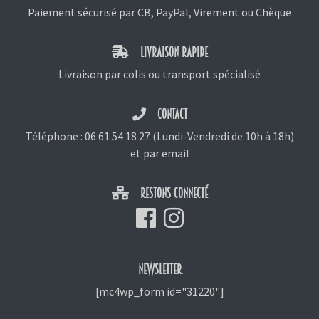
Paiement sécurisé par CB, PayPal, Virement ou Chèque
LIVRAISON RAPIDE
Livraison par colis ou transport spécialisé
CONTACT
Téléphone :
06 61 54 18 27
(Lundi-Vendredi de 10h à 18h)
et
par email
RESTONS CONNECTÉ
NEWSLETTER
[mc4wp_form id="31220"]