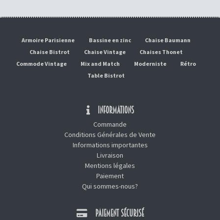
Armoire Parisienne
Bassine en zinc
Chaise Baumann
Chaise Bistrot
Chaise Vintage
Chaises Thonet
Commode Vintage
Mix and Match
Moderniste
Rétro
Table Bistrot
INFORMATIONS
Commande
Conditions Générales de Vente
Informations importantes
Livraison
Mentions légales
Paiement
Qui sommes-nous?
PAIEMENT SÉCURISÉ