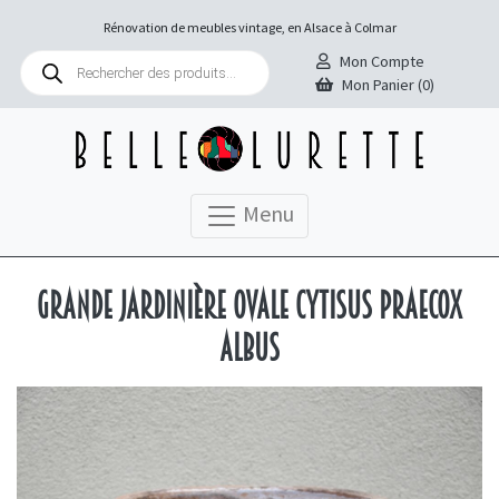
Rénovation de meubles vintage, en Alsace à Colmar
Recherche
Mon Compte
de
Mon Panier (0)
produits
Menu
Grande jardinière ovale Cytisus praecox
albus