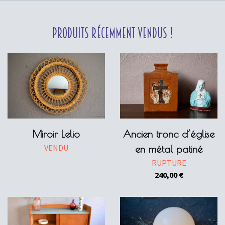
Produits récemment vendus !
Miroir Lelio
Ancien tronc d’église
VENDU
en métal patiné
RUPTURE
240,00
€