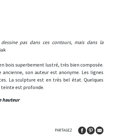
dessine pas dans ces contours, mais dans la
iak
, en bois superbement lustré, très bien composée.
e ancienne, son auteur est anonyme. Les lignes
tes. La sculpture est en très bel état. Quelques
a teinte est profonde.
e hauteur
PARTAGEZ