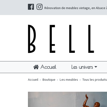
Rénovation de meubles vintage, en Alsace 
Accueil
Les univers
Accueil
»
Boutique
»
Les meubles
»
Tous les produits