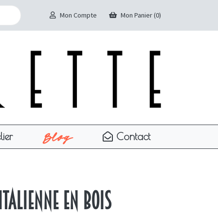
Mon Compte
Mon Panier (0)
Blog
lier
Contact
italienne en bois