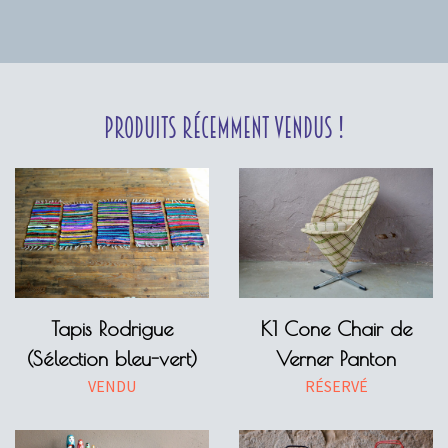
Produits récemment vendus !
Tapis Rodrigue
K1 Cone Chair de
(Sélection bleu-vert)
Verner Panton
VENDU
RÉSERVÉ