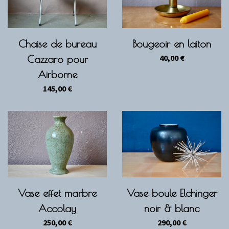
Chaise de bureau
Bougeoir en laiton
40,00
€
Cazzaro pour
Airborne
145,00
€
Vase effet marbre
Vase boule Elchinger
Accolay
noir & blanc
250,00
€
290,00
€