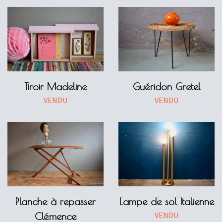
Tiroir Madeline
Guéridon Gretel
VENDU
VENDU
Planche à repasser
Lampe de sol Italienne
VENDU
Clémence