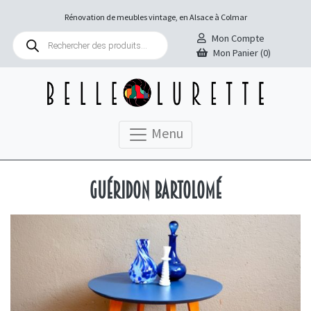
Rénovation de meubles vintage, en Alsace à Colmar
Recherche
Mon Compte
de
Mon Panier (0)
produits
Menu
Guéridon Bartolomé