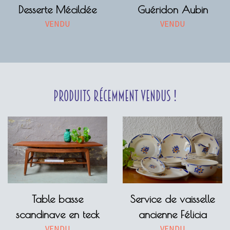
Desserte Mécildée
Guéridon Aubin
VENDU
VENDU
Produits récemment vendus !
Table basse
Service de vaisselle
scandinave en teck
ancienne Félicia
VENDU
VENDU