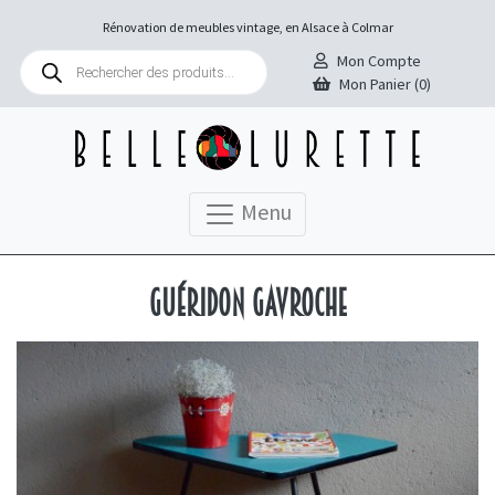
Rénovation de meubles vintage, en Alsace à Colmar
Recherche
Mon Compte
de
Mon Panier (0)
produits
Menu
Guéridon Gavroche