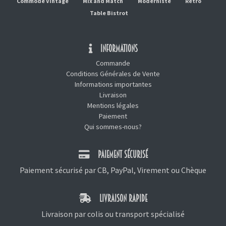
Commode Vintage
Mix and Match
Moderniste
Rétro
Table Bistrot
INFORMATIONS
Commande
Conditions Générales de Vente
Informations importantes
Livraison
Mentions légales
Paiement
Qui sommes-nous?
PAIEMENT SÉCURISÉ
Paiement sécurisé par CB, PayPal, Virement ou Chèque
LIVRAISON RAPIDE
Livraison par colis ou transport spécialisé