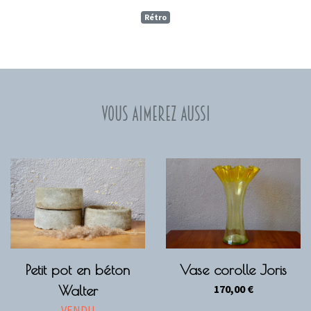
Rétro
Vous aimerez aussi
Petit pot en béton
Vase corolle Joris
170,00
€
Walter
VENDU