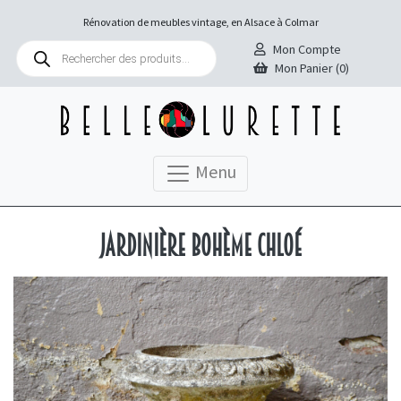
Rénovation de meubles vintage, en Alsace à Colmar
Recherche
Mon Compte
de
Mon Panier (0)
produits
Menu
Jardinière bohème Chloé