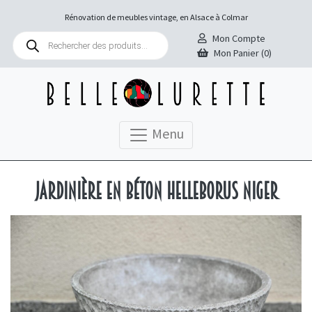
Rénovation de meubles vintage, en Alsace à Colmar
Recherche
Mon Compte
de
Mon Panier (0)
produits
Menu
Jardinière en béton Helleborus niger