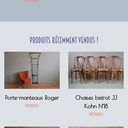
Produits récemment vendus !
Porte-manteaux Roger
Chaises bistrot JJ
VENDU
Kohn N°18
VENDU