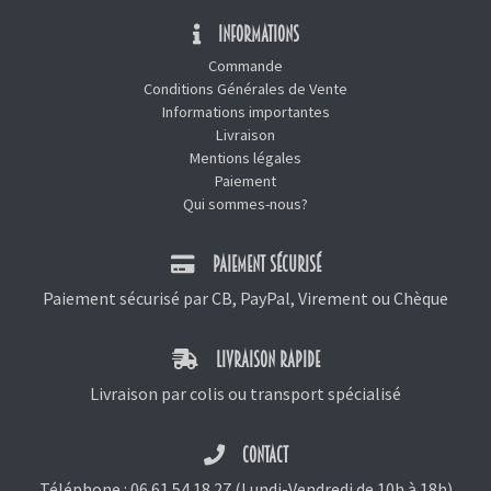
INFORMATIONS
Commande
Conditions Générales de Vente
Informations importantes
Livraison
Mentions légales
Paiement
Qui sommes-nous?
PAIEMENT SÉCURISÉ
Paiement sécurisé par CB, PayPal, Virement ou Chèque
LIVRAISON RAPIDE
Livraison par colis ou transport spécialisé
CONTACT
Téléphone :
06 61 54 18 27
(Lundi-Vendredi de 10h à 18h)