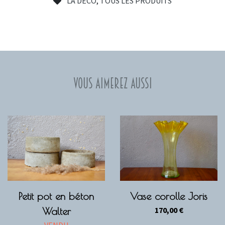
LA DÉCO
,
TOUS LES PRODUITS
Vous aimerez aussi
Petit pot en béton
Vase corolle Joris
170,00
€
Walter
VENDU