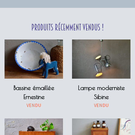
Produits récemment vendus !
Bassine émaillée
Lampe moderniste
Ernestine
Sibine
VENDU
VENDU