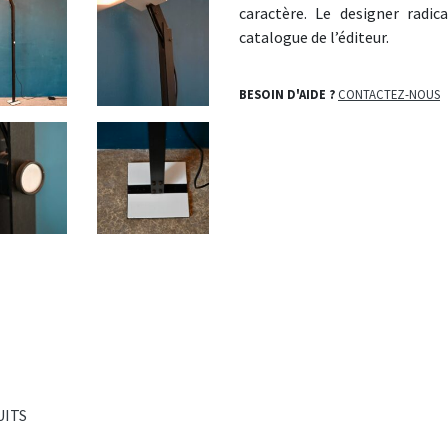
caractère. Le designer radi
catalogue de l’éditeur.
BESOIN D'AIDE ?
CONTACTEZ-NOUS
UITS