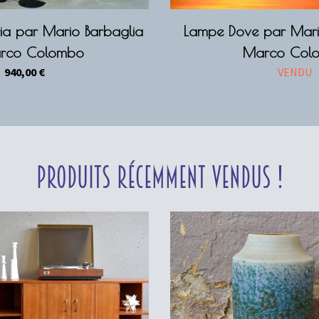
ia par Mario Barbaglia
Lampe Dove par Mari
rco Colombo
Marco Col
940,00
€
VENDU
Produits récemment vendus !