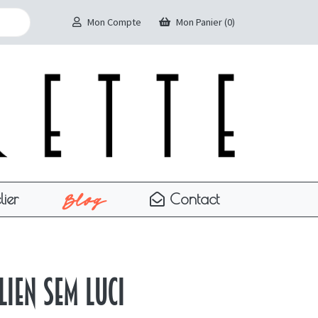
Mon Compte
Mon Panier (0)
Blog
lier
Contact
lien Sem Luci