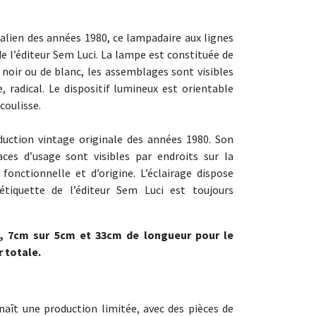
talien des années 1980, ce lampadaire aux lignes
e l’éditeur Sem Luci. La lampe est constituée de
 noir ou de blanc, les assemblages sont visibles
 radical. Le dispositif lumineux est orientable
coulisse.
uction vintage originale des années 1980. Son
aces d’usage sont visibles par endroits sur la
t fonctionnelle et d’origine. L’éclairage dispose
L’étiquette de l’éditeur Sem Luci est toujours
e, 7cm sur 5cm et 33cm de longueur pour le
 totale.
nnaît une production limitée, avec des pièces de