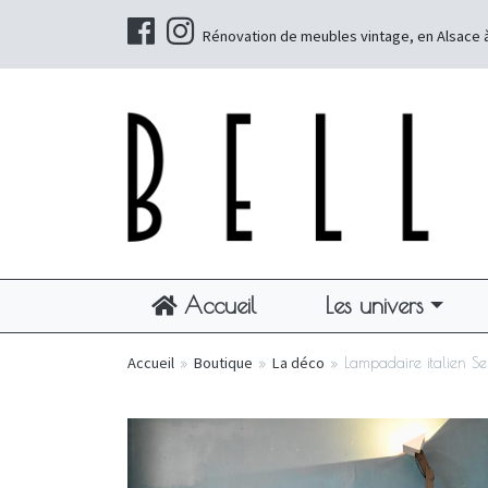
Rénovation de meubles vintage, en Alsace 
Accueil
Les univers
Accueil
»
Boutique
»
La déco
»
Lampadaire italien Se