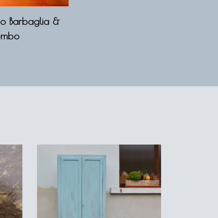
o Barbaglia &
ombo