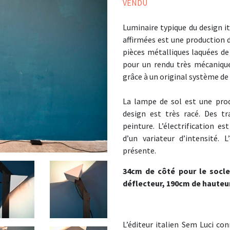
VENDU
Luminaire typique du design i
affirmées est une production d
pièces métalliques laquées de
pour un rendu très mécanique,
grâce à un original système de 
La lampe de sol est une prod
design est très racé. Des tr
peinture. L’électrification es
d’un variateur d’intensité. 
présente.
34cm de côté pour le socl
déflecteur, 190cm de hauteur
L’éditeur italien Sem Luci co