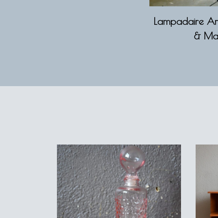
Lampadaire Ar
& Ma