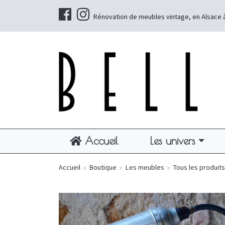
Rénovation de meubles vintage, en Alsace 
Accueil
Les univers
Accueil
»
Boutique
»
Les meubles
»
Tous les produits