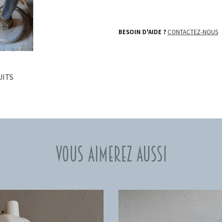
BESOIN D'AIDE ?
CONTACTEZ-NOUS
UITS
Vous aimerez aussi