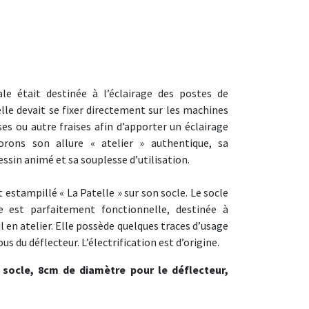
ale était destinée à l’éclairage des postes de
 elle devait se fixer directement sur les machines
sses ou autre fraises afin d’apporter un éclairage
rons son allure « atelier » authentique, sa
ssin animé et sa souplesse d’utilisation.
 estampillé « La Patelle » sur son socle. Le socle
e est parfaitement fonctionnelle, destinée à
il en atelier. Elle possède quelques traces d’usage
us du déflecteur. L’électrification est d’origine.
socle, 8cm de diamètre pour le déflecteur,