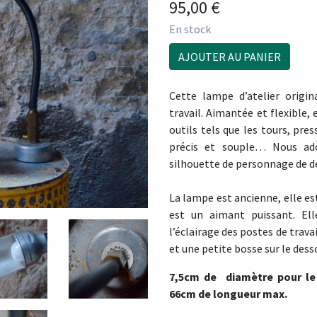
95,00
€
En stock
AJOUTER AU PANIER
Cette lampe d’atelier origin
travail. Aimantée et flexible,
outils tels que les tours, pre
précis et souple… Nous ado
silhouette de personnage de de
La lampe est ancienne, elle est
est un aimant puissant. Ell
l’éclairage des postes de trava
et une petite bosse sur le desso
7,5cm de diamètre pour le 
66cm de longueur max.