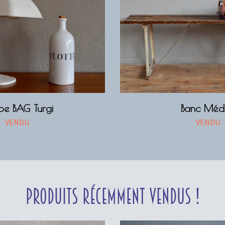
pe BAG Turgi
Banc Méd
VENDU
VENDU
Produits récemment vendus !