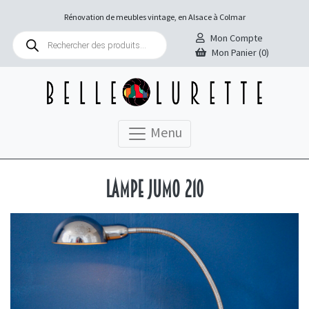
Rénovation de meubles vintage, en Alsace à Colmar
Recherche
Mon Compte
de
Mon Panier (0)
produits
Menu
Lampe Jumo 210