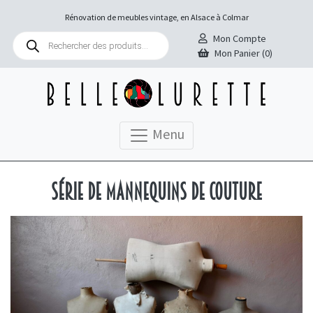
Rénovation de meubles vintage, en Alsace à Colmar
Recherche
Mon Compte
de
Mon Panier (0)
produits
Menu
Série de mannequins de couture