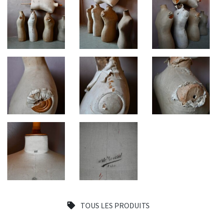
TOUS LES PRODUITS