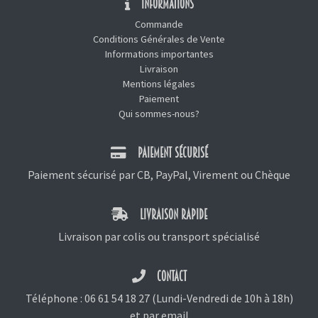
INFORMATIONS
Commande
Conditions Générales de Vente
Informations importantes
Livraison
Mentions légales
Paiement
Qui sommes-nous?
PAIEMENT SÉCURISÉ
Paiement sécurisé par CB, PayPal, Virement ou Chèque
LIVRAISON RAPIDE
Livraison par colis ou transport spécialisé
CONTACT
Téléphone :
06 61 54 18 27
(Lundi-Vendredi de 10h à 18h)
et
par email