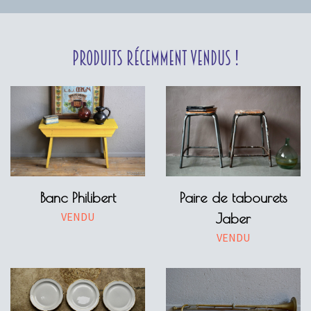
Produits récemment vendus !
Banc Philibert
Paire de tabourets
VENDU
Jaber
VENDU