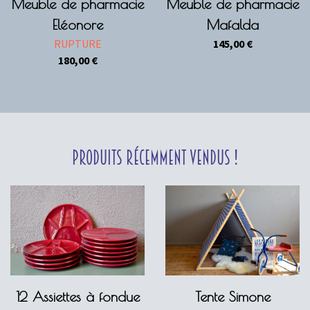
Meuble de pharmacie
Meuble de pharmacie
Eléonore
Mafalda
RUPTURE
145,00
€
180,00
€
Produits récemment vendus !
12 Assiettes à fondue
Tente Simone