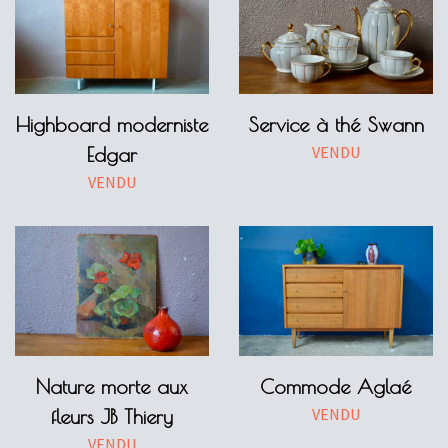
Highboard moderniste
Service à thé Swann
VENDU
Edgar
VENDU
Nature morte aux
Commode Aglaé
VENDU
fleurs JB Thiery
VENDU