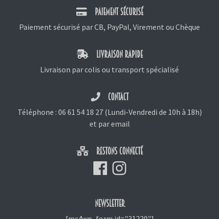
PAIEMENT SÉCURISÉ
Paiement sécurisé par CB, PayPal, Virement ou Chèque
LIVRAISON RAPIDE
Livraison par colis ou transport spécialisé
CONTACT
Téléphone :
06 61 54 18 27
(Lundi-Vendredi de 10h à 18h)
et
par email
RESTONS CONNECTÉ
NEWSLETTER
[mc4wp_form id="31220"]