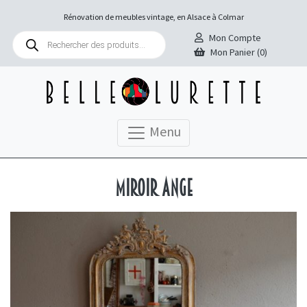
Rénovation de meubles vintage, en Alsace à Colmar
Recherche
Mon Compte
de
Mon Panier (0)
produits
Menu
Miroir Ange