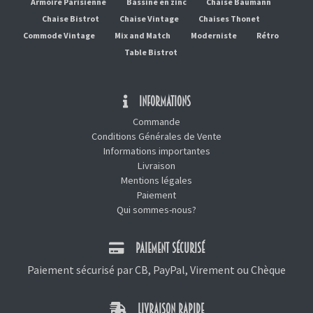
Armoire Parisienne
Bassine en zinc
Chaise Baumann
Chaise Bistrot
Chaise Vintage
Chaises Thonet
Commode Vintage
Mix and Match
Moderniste
Rétro
Table Bistrot
INFORMATIONS
Commande
Conditions Générales de Vente
Informations importantes
Livraison
Mentions légales
Paiement
Qui sommes-nous?
PAIEMENT SÉCURISÉ
Paiement sécurisé par CB, PayPal, Virement ou Chèque
LIVRAISON RAPIDE