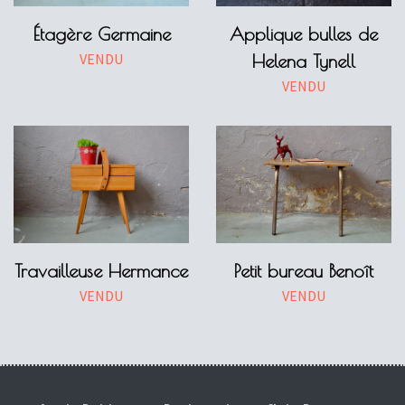
Étagère Germaine
Applique bulles de
VENDU
Helena Tynell
VENDU
Travailleuse Hermance
Petit bureau Benoît
VENDU
VENDU