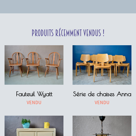
Produits récemment vendus !
Fauteuil Wyatt
Série de chaises Anna
VENDU
VENDU