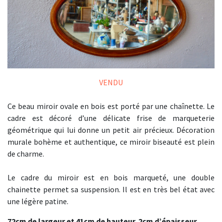
VENDU
Ce beau miroir ovale en bois est porté par une chaînette. Le
cadre est décoré d’une délicate frise de marqueterie
géométrique qui lui donne un petit air précieux. Décoration
murale bohème et authentique, ce miroir biseauté est plein
de charme.
Le cadre du miroir est en bois marqueté, une double
chainette permet sa suspension. Il est en très bel état avec
une légère patine.
72cm de
largeur et 41cm de hauteur. 2cm d’épaisseur.