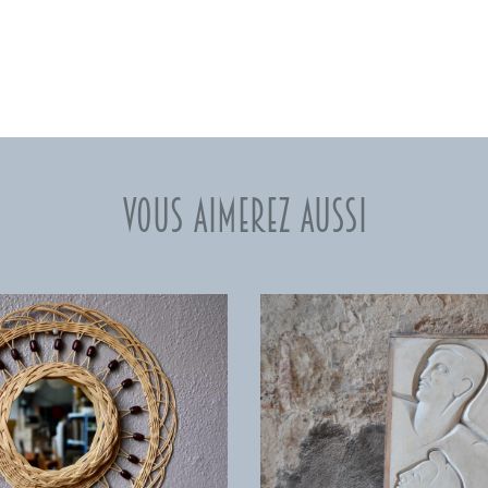
Vous aimerez aussi