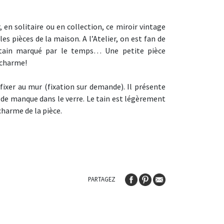
 en solitaire ou en collection, ce miroir vintage
es pièces de la maison. A l’Atelier, on est fan de
tain marqué par le temps… Une petite pièce
 charme!
fixer au mur (fixation sur demande). Il présente
as de manque dans le verre. Le tain est légèrement
charme de la pièce.
PARTAGEZ