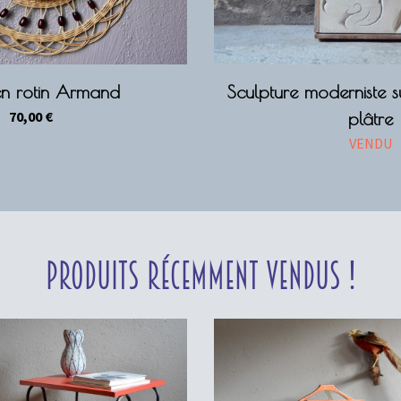
en rotin Armand
Sculpture moderniste 
70,00
€
plâtre
VENDU
Produits récemment vendus !