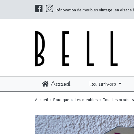
Rénovation de meubles vintage, en Alsace 
Accueil
Les univers
Accueil
»
Boutique
»
Les meubles
»
Tous les produits