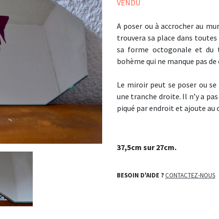
VENDU
A poser ou à accrocher au mur,
trouvera sa place dans toutes l
sa forme octogonale et du 
bohème qui ne manque pas de
Le miroir peut se poser ou se 
une tranche droite. Il n’y a p
piqué par endroit et ajoute au 
37,5cm sur 27cm.
BESOIN D'AIDE ?
CONTACTEZ-NOUS