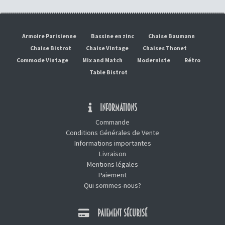
Armoire Parisienne
Bassine en zinc
Chaise Baumann
Chaise Bistrot
Chaise Vintage
Chaises Thonet
Commode Vintage
Mix and Match
Moderniste
Rétro
Table Bistrot
INFORMATIONS
Commande
Conditions Générales de Vente
Informations importantes
Livraison
Mentions légales
Paiement
Qui sommes-nous?
PAIEMENT SÉCURISÉ