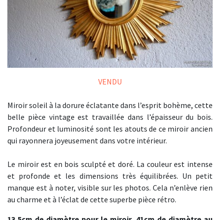
VENDU
Miroir soleil à la dorure éclatante dans l’esprit bohème, cette
belle pièce vintage est travaillée dans l’épaisseur du bois.
Profondeur et luminosité sont les atouts de ce miroir ancien
qui rayonnera joyeusement dans votre intérieur.
Le miroir est en bois sculpté et doré. La couleur est intense
et profonde et les dimensions très équilibrées. Un petit
manque est à noter, visible sur les photos. Cela n’enlève rien
au charme et à l’éclat de cette superbe pièce rétro.
13,5cm de diamètre pour le miroir, 41cm de diamètre au