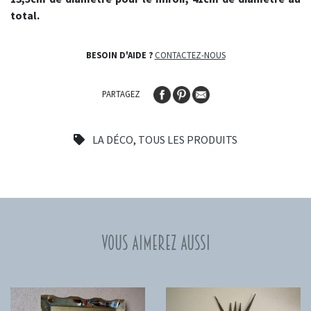
total.
BESOIN D'AIDE ?
CONTACTEZ-NOUS
PARTAGEZ
LA DÉCO
,
TOUS LES PRODUITS
Vous aimerez aussi