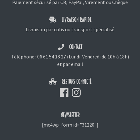
Paiement sécurisé par CB, PayPal, Virement ou Chèque
LIVRAISON RAPIDE
Livraison par colis ou transport spécialisé
CONTACT
Téléphone :
06 61 54 18 27
(Lundi-Vendredi de 10h à 18h)
et
par email
RESTONS CONNECTÉ
NEWSLETTER
[mc4wp_form id="31220"]