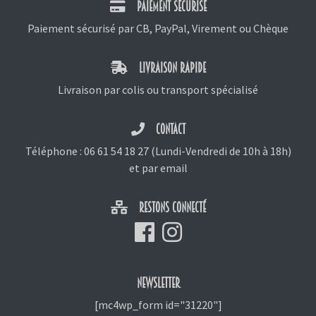
PAIEMENT SÉCURISÉ
Paiement sécurisé par CB, PayPal, Virement ou Chèque
LIVRAISON RAPIDE
Livraison par colis ou transport spécialisé
CONTACT
Téléphone :
06 61 54 18 27
(Lundi-Vendredi de 10h à 18h)
et
par email
RESTONS CONNECTÉ
NEWSLETTER
[mc4wp_form id="31220"]