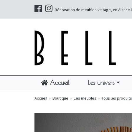
Rénovation de meubles vintage, en Alsace 
Accueil
Les univers
Accueil
»
Boutique
»
Les meubles
»
Tous les produits