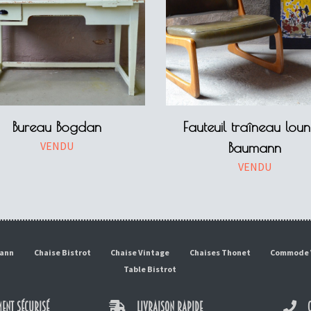
Bureau Bogdan
Fauteuil traîneau lou
VENDU
Baumann
VENDU
mann
Chaise Bistrot
Chaise Vintage
Chaises Thonet
Commode 
Table Bistrot
ENT SÉCURISÉ
LIVRAISON RAPIDE
C