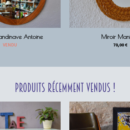
candinave Antoine
Miroir Man
VENDU
70,00
€
Produits récemment vendus !