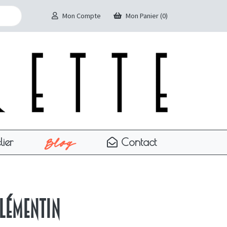
Mon Compte
Mon Panier (0)
Blog
lier
Contact
Clémentin