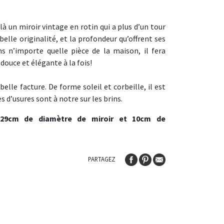
oilà un miroir vintage en rotin qui a plus d’un tour
elle originalité, et la profondeur qu’offrent ses
s n’importe quelle pièce de la maison, il fera
douce et élégante à la fois!
belle facture. De forme soleil et corbeille, il est
es d’usures sont à notre sur les brins.
 29cm de diamètre de miroir et 10cm de
PARTAGEZ