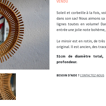
VENDU
Soleil et corbeille à la fois, v
dans son sac! Nous aimons sa b
lignes toutes en volume! Dan
entrée une jolie note bohème, 
Le miroir est en rotin, de très 
original. Il est ancien, des trac
51cm de diamètre total,
profondeur.
BESOIN D'AIDE ?
CONTACTEZ-NOUS