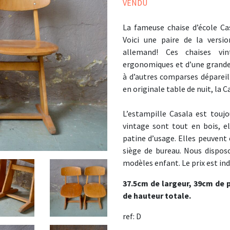
VENDU
La fameuse chaise d’école Ca
Voici une paire de la versi
allemand! Ces chaises vi
ergonomiques et d’une grande s
à d’autres comparses dépareil
en originale table de nuit, la
L’estampille Casala est toujo
vintage sont tout en bois, el
patine d’usage. Elles peuvent
siège de bureau. Nous disposo
modèles enfant. Le prix est ind
37.5cm de largeur, 39cm de 
de hauteur totale.
ref: D