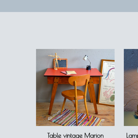
Table vintage Marion
Lamp