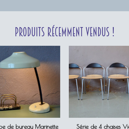
Produits récemment vendus !
e de bureau Marinette
Série de 4 chaises V