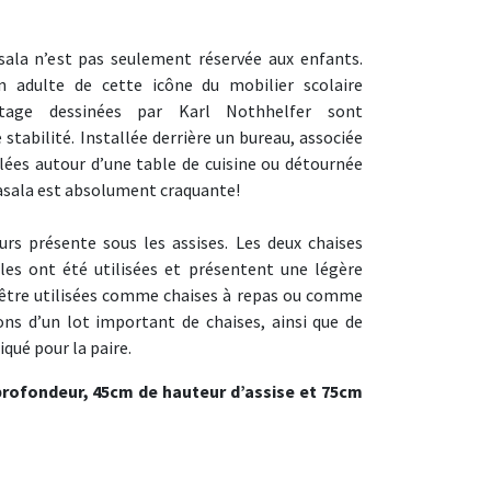
sala n’est pas seulement réservée aux enfants.
on adulte de cette icône du mobilier scolaire
ntage dessinées par Karl Nothhelfer sont
tabilité. Installée derrière un bureau, associée
lées autour d’une table de cuisine ou détournée
 Casala est absolument craquante!
urs présente sous les assises. Les deux chaises
les ont été utilisées et présentent une légère
 être utilisées comme chaises à repas ou comme
ns d’un lot important de chaises, ainsi que de
iqué pour la paire.
profondeur, 45cm de hauteur d’assise et 75cm