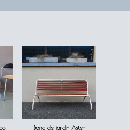
ico
Banc de jardin Aster