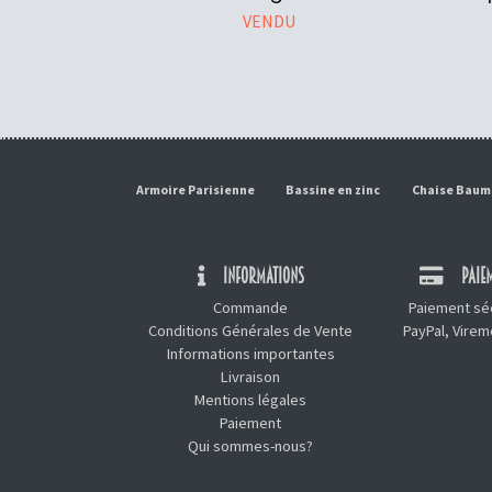
VENDU
Armoire Parisienne
Bassine en zinc
Chaise Bau
INFORMATIONS
PAIEM
Commande
Paiement séc
Conditions Générales de Vente
PayPal, Vire
Informations importantes
Livraison
Mentions légales
Paiement
Qui sommes-nous?