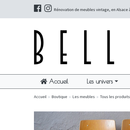
Rénovation de meubles vintage, en Alsace 
Accueil
Les univers
Accueil
»
Boutique
»
Les meubles
»
Tous les produits