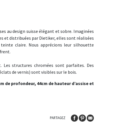
ses au design suisse élégant et sobre. Imaginées
s et distribuées par Dietiker, elles sont réalisées
einte claire. Nous apprécions leur silhouette
frent.
. Les structures chromées sont parfaites. Des
clats de vernis) sont visibles sur le bois.
cm de profondeur, 44cm de hauteur d’assise et
PARTAGEZ