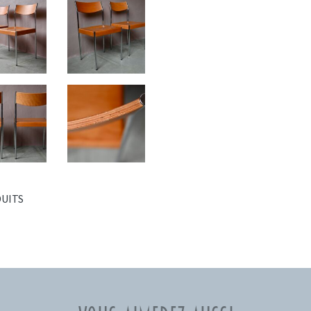
DUITS