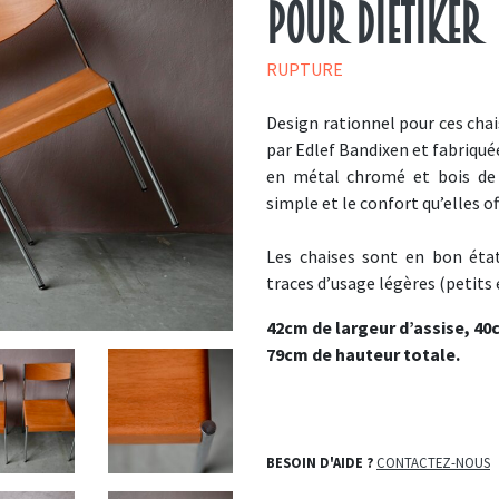
pour Dietiker
RUPTURE
Design rationnel pour ces chai
par Edlef Bandixen et fabriquée
en métal chromé et bois de t
simple et le confort qu’elles of
Les chaises sont en bon état
traces d’usage légères (petits é
42cm de largeur d’assise, 40
79cm de hauteur totale.
BESOIN D'AIDE ?
CONTACTEZ-NOUS