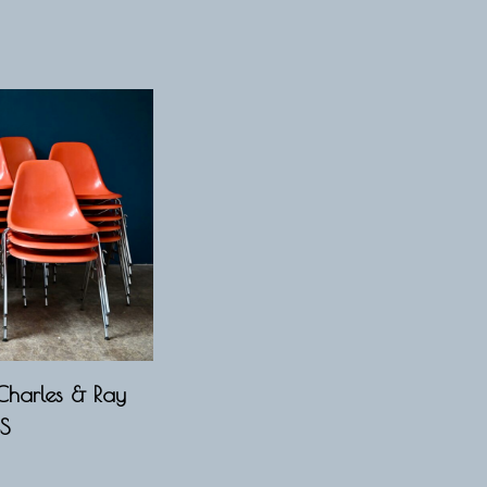
Charles & Ray
SS