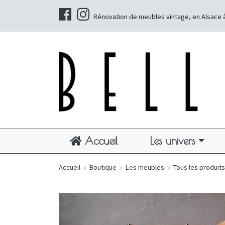
Rénovation de meubles vintage, en Alsace 
Accueil
Les univers
Accueil
»
Boutique
»
Les meubles
»
Tous les produits