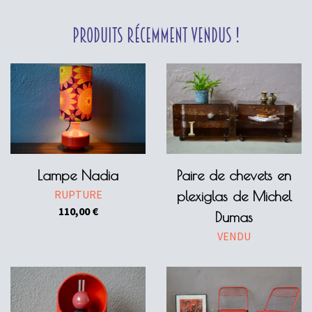
Produits récemment vendus !
Lampe Nadia
Paire de chevets en
RUPTURE
plexiglas de Michel
110,00
€
Dumas
VENDU