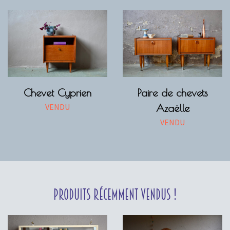
Chevet Cyprien
Paire de chevets
VENDU
Azaëlle
VENDU
Produits récemment vendus !