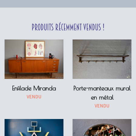
Produits récemment vendus !
Enfilade Miranda
Porte-manteaux mural
VENDU
en métal
VENDU