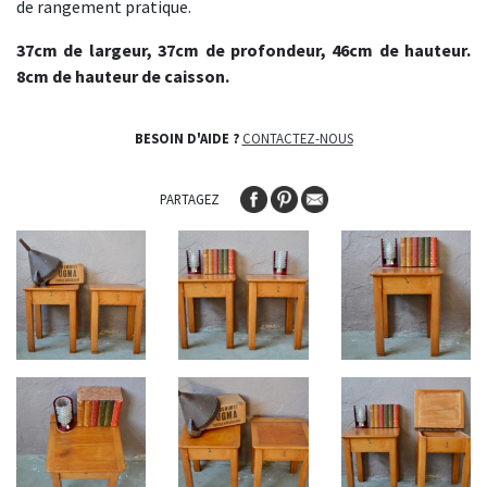
de rangement pratique.
37cm de largeur, 37cm de profondeur, 46cm de hauteur.
8cm de hauteur de caisson.
BESOIN D'AIDE ?
CONTACTEZ-NOUS
PARTAGEZ