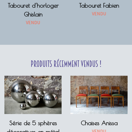
Tabouret d’horloger
Tabouret Fabien
VENDU
Ghislain
VENDU
Produits récemment vendus !
Série de 5 sphères
Chaises Anissa
VENDU
décoratives en métal