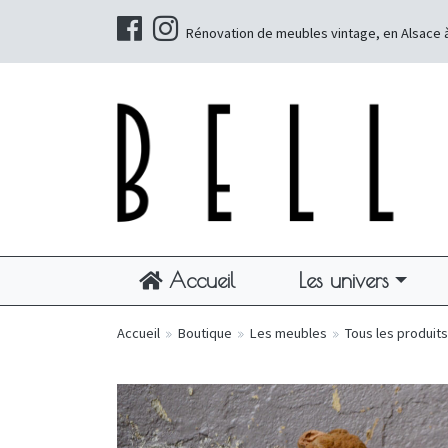
Rénovation de meubles vintage, en Alsace 
Accueil
Les univers
Accueil
»
Boutique
»
Les meubles
»
Tous les produits