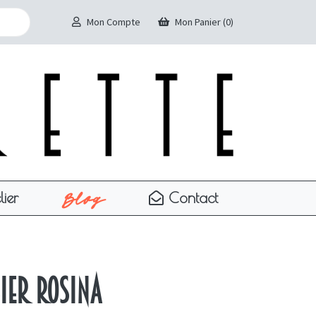
Mon Compte
Mon Panier (0)
Blog
lier
Contact
sier Rosina