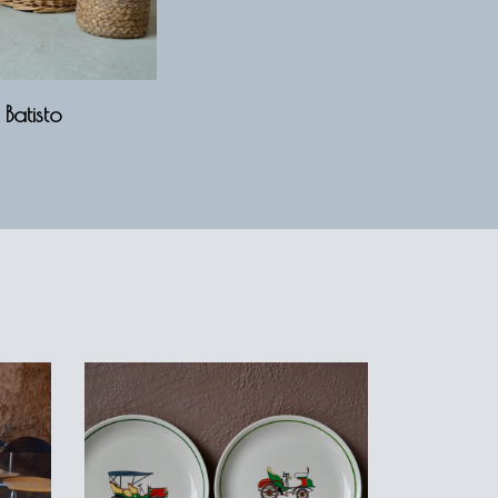
 Batisto