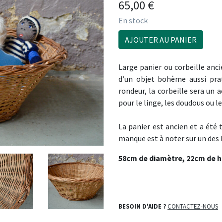
65,00
€
En stock
AJOUTER AU PANIER
Large panier ou corbeille anc
d’un objet bohème aussi pra
rondeur, la corbeille sera un
pour le linge, les doudous ou 
La panier est ancien et a été t
manque est à noter sur un des b
58cm de diamètre, 22cm de h
BESOIN D'AIDE ?
CONTACTEZ-NOUS