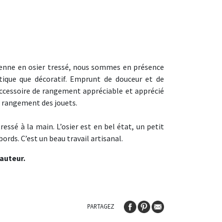
ienne en osier tressé, nous sommes en présence
tique que décoratif. Emprunt de douceur et de
 accessoire de rangement appréciable et apprécié
le rangement des jouets.
ressé à la main. L’osier est en bel état, un petit
ords. C’est un beau travail artisanal.
auteur.
PARTAGEZ