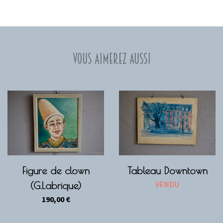
Vous aimerez aussi
Figure de clown
Tableau Downtown
VENDU
(G.Labrique)
190,00
€