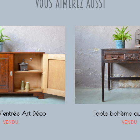
Vous aimerez aussi
’entrée Art Déco
Table bohème au
VENDU
VENDU