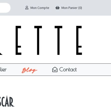
Mon Compte
Mon Panier (0)
Blog
lier
Contact
scar