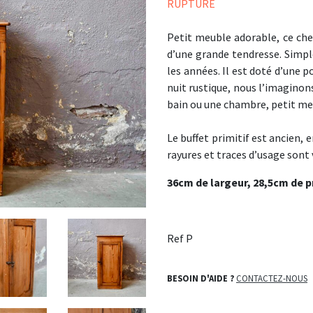
RUPTURE
Petit meuble adorable, ce chev
d’une grande tendresse. Simple
les années. Il est doté d’une 
nuit rustique, nous l’imaginon
bain ou une chambre, petit m
Le buffet primitif est ancien, e
rayures et traces d’usage sont v
36cm de largeur, 28,5cm de p
Ref P
BESOIN D'AIDE ?
CONTACTEZ-NOUS