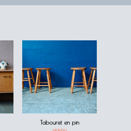
Tabouret en pin
VENDU