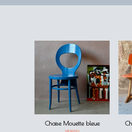
Chaise Mouette bleue
Ch
VENDU