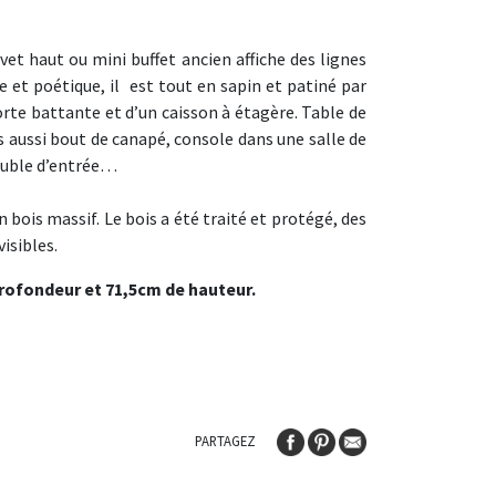
et haut ou mini buffet ancien affiche des lignes
 et poétique, il est tout en sapin et patiné par
porte battante et d’un caisson à étagère. Table de
s aussi bout de canapé, console dans une salle de
euble d’entrée…
n bois massif. Le bois a été traité et protégé, des
isibles.
rofondeur et 71,5cm de hauteur.
PARTAGEZ