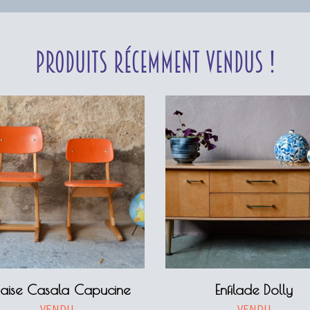
Produits récemment vendus !
aise Casala Capucine
Enfilade Dolly
VENDU
VENDU