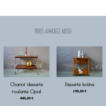
Vous aimerez aussi
Chariot desserte
Desserte Isoline
190,00
€
roulante Opal
440,00
€