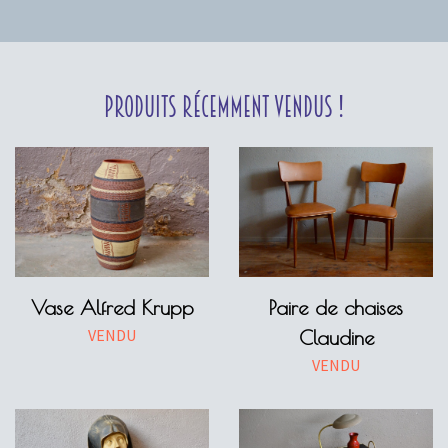
Produits récemment vendus !
Vase Alfred Krupp
Paire de chaises
VENDU
Claudine
VENDU