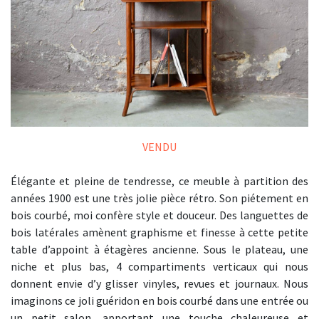
VENDU
Élégante et pleine de tendresse, ce meuble à partition des
années 1900 est une très jolie pièce rétro. Son piétement en
bois courbé, moi confère style et douceur. Des languettes de
bois latérales amènent graphisme et finesse à cette petite
table d’appoint à étagères ancienne. Sous le plateau, une
niche et plus bas, 4 compartiments verticaux qui nous
donnent envie d’y glisser vinyles, revues et journaux. Nous
imaginons ce joli guéridon en bois courbé dans une entrée ou
un petit salon, apportant une touche chaleureuse et