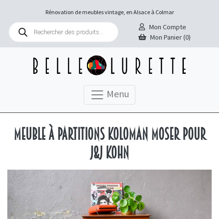
Rénovation de meubles vintage, en Alsace à Colmar
Recherche
Mon Compte
de
Mon Panier (0)
produits
Menu
Meuble à Partitions Koloman Moser pour
J&J Kohn