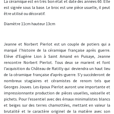
La céramique est en très bon état et date des années 60. Elle
est signée sous la base. Le broc est une pièce usuelle, il peut
être utilisé ou décoratif.
Diamètre 11cm hauteur 13cm
Jeanne et Norbert Pierlot est un couple de potiers qui a
marqué l’histoire de la céramique française après guerre.
Elève d’Eugène Lion à Saint Amand en Puisaye, Jeanne
rencontre Norbert Pierlot. Tous deux se marient et font
l’acquisition du Château de Ratilly qui deviendra un haut lieu
de la céramique française d’après-guerre. S’y succèderont de
nombreux stagiaires et céramistes de renom tels que
Georges Jouves. Les époux Pierlot auront une importante et
impressionnante production de pièces usuelles, vaisselle et
pichets. Pour l’essentiel avec des émaux minimalistes blancs
et beiges sur des terres chamottées, mettant en valeur la
brutalité et le caractère originel de la matière avec son