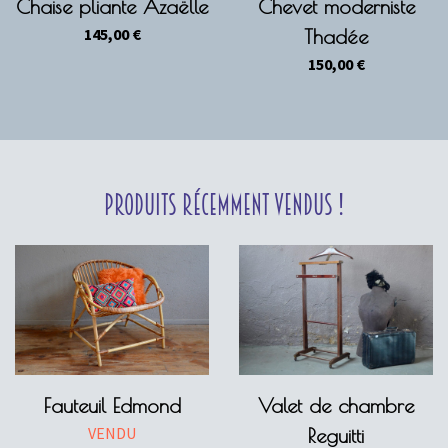
Chaise pliante Azaëlle
Chevet moderniste
145,00
€
Thadée
150,00
€
Produits récemment vendus !
Fauteuil Edmond
Valet de chambre
VENDU
Reguitti