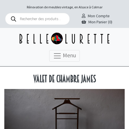
Rénovation de meubles vintage, en Alsace à Colmar
Recherche
Mon Compte
de
Mon Panier (0)
produits
Menu
Valet de chambre James