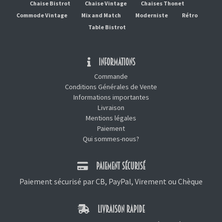
Chaise Bistrot
Chaise Vintage
Chaises Thonet
Commode Vintage
Mix and Match
Moderniste
Rétro
Table Bistrot
INFORMATIONS
Commande
Conditions Générales de Vente
Informations importantes
Livraison
Mentions légales
Paiement
Qui sommes-nous?
PAIEMENT SÉCURISÉ
Paiement sécurisé par CB, PayPal, Virement ou Chèque
LIVRAISON RAPIDE