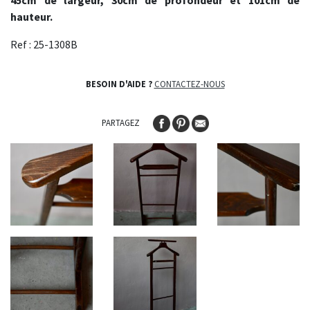
45cm de largeur, 30cm de profondeur et 101cm de
hauteur.
Ref : 25-1308B
BESOIN D'AIDE ?
CONTACTEZ-NOUS
PARTAGEZ