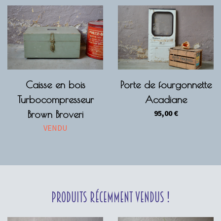
Caisse en bois
Porte de fourgonnette
Turbocompresseur
Acadiane
95,00
€
Brown Broveri
VENDU
Produits récemment vendus !