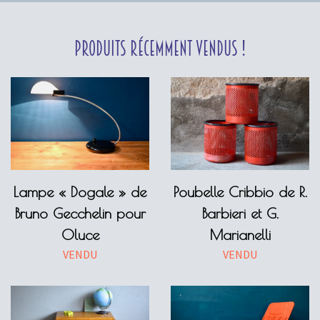
Produits récemment vendus !
Lampe « Dogale » de
Poubelle Cribbio de R.
Bruno Gecchelin pour
Barbieri et G.
Oluce
Marianelli
VENDU
VENDU