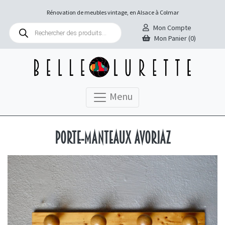
Rénovation de meubles vintage, en Alsace à Colmar
Recherche
Mon Compte
de
Mon Panier (0)
produits
Menu
Porte-manteaux Avoriaz