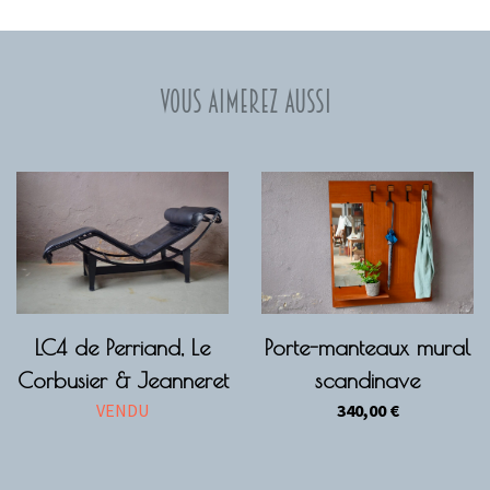
Vous aimerez aussi
LC4 de Perriand, Le
Porte-manteaux mural
Corbusier & Jeanneret
scandinave
VENDU
340,00
€