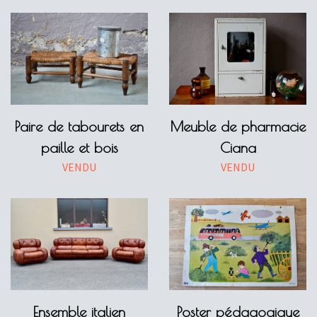
Paire de tabourets en
Meuble de pharmacie
paille et bois
Ciana
VENDU
VENDU
Ensemble italien
Poster pédagogique