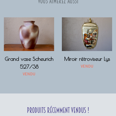
Vous aimerez aussi
Grand vase Scheurich
Miroir rétroviseur Lys
VENDU
527/38
VENDU
Produits récemment vendus !