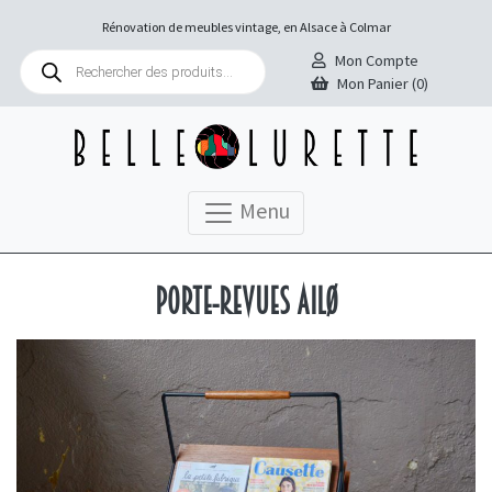
Rénovation de meubles vintage, en Alsace à Colmar
Recherche
Mon Compte
de
Mon Panier (0)
produits
Menu
Porte-revues Ailø