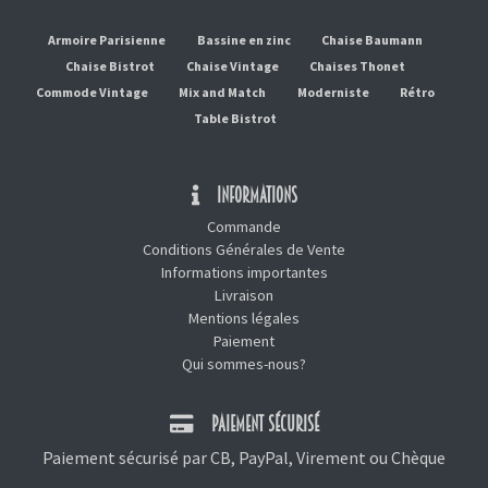
Armoire Parisienne
Bassine en zinc
Chaise Baumann
Chaise Bistrot
Chaise Vintage
Chaises Thonet
Commode Vintage
Mix and Match
Moderniste
Rétro
Table Bistrot
INFORMATIONS
Commande
Conditions Générales de Vente
Informations importantes
Livraison
Mentions légales
Paiement
Qui sommes-nous?
PAIEMENT SÉCURISÉ
Paiement sécurisé par CB, PayPal, Virement ou Chèque