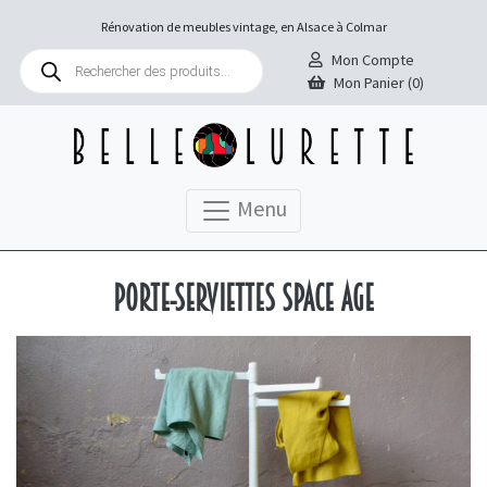
Rénovation de meubles vintage, en Alsace à Colmar
Recherche
Mon Compte
de
Mon Panier (0)
produits
Menu
Porte-serviettes Space Age