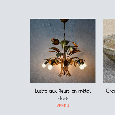
Lustre aux fleurs en métal
Gra
doré
VENDU