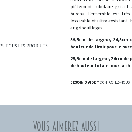
piétement tubulaire gris et 
bureau. L’ensemble est très 
lessivable et ultra-résistant,
et gribouillages.
59,5cm de largeur, 34,5cm 
ES
,
TOUS LES PRODUITS
hauteur de tiroir pour le bur
29,5cm de largeur, 34cm de 
de hauteur totale pour la cha
BESOIN D'AIDE ?
CONTACTEZ-NOUS
Vous aimerez aussi