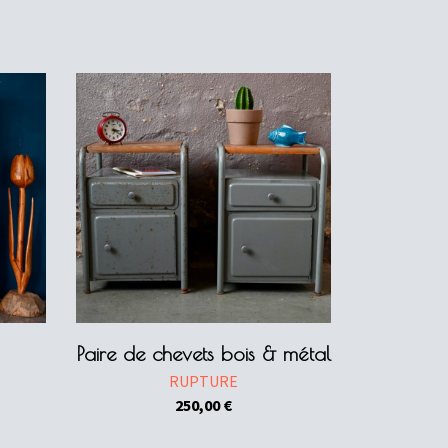
Paire de chevets bois & métal
RUPTURE
250,00
€