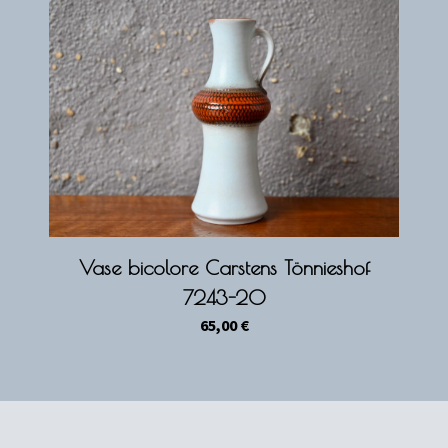
Vase bicolore Carstens Tönnieshof
7243-20
65,00
€