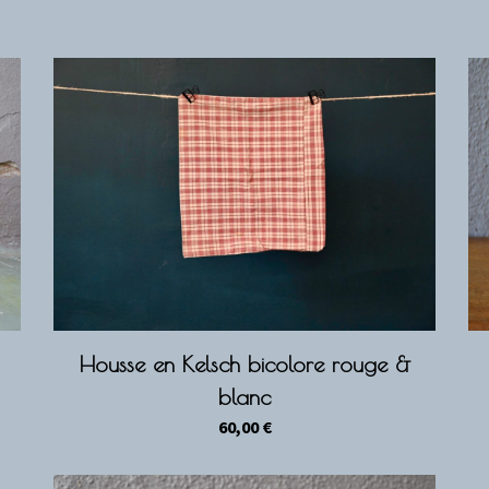
Housse en Kelsch bicolore rouge &
blanc
60,00
€