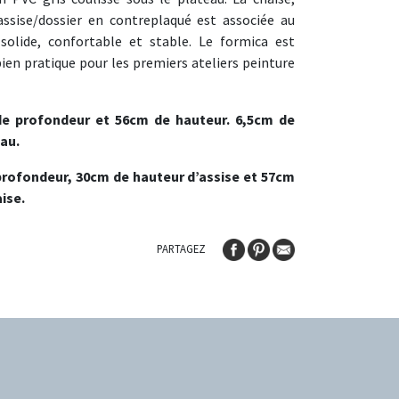
assise/dossier en contreplaqué est associée au
solide, confortable et stable. Le formica est
 bien pratique pour les premiers ateliers peinture
de profondeur et 56cm de hauteur. 6,5cm de
eau.
profondeur, 30cm de hauteur d’assise et 57cm
ise.
PARTAGEZ