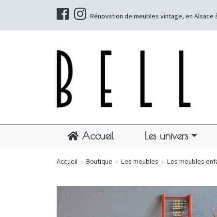
Rénovation de meubles vintage, en Alsace 
Accueil
Les univers
Accueil
»
Boutique
»
Les meubles
»
Les meubles enf