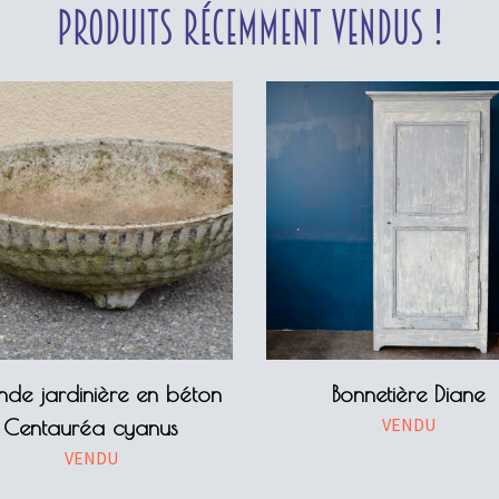
Produits récemment vendus !
nde jardinière en béton
Bonnetière Diane
VENDU
Centauréa cyanus
VENDU