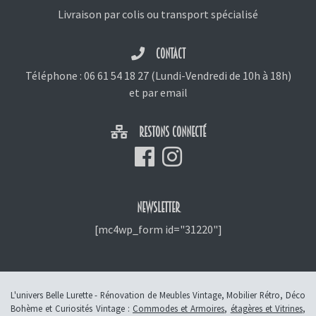
Livraison par colis ou transport spécialisé
CONTACT
Téléphone :
06 61 54 18 27
(Lundi-Vendredi de 10h à 18h)
et
par email
RESTONS CONNECTÉ
NEWSLETTER
[mc4wp_form id="31220"]
L'univers Belle Lurette - Rénovation de Meubles Vintage, Mobilier Rétro, Déco
Bohème et Curiosités Vintage :
Commodes et Armoires
,
étagères et Vitrines
,