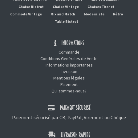
Chaise Bistrot
Chaise Vintage
Chaises Thonet
Commode Vintage
Mix and Match
Moderniste
Rétro
Table Bistrot
INFORMATIONS
Commande
Conditions Générales de Vente
Informations importantes
Livraison
Mentions légales
Paiement
Qui sommes-nous?
PAIEMENT SÉCURISÉ
Paiement sécurisé par CB, PayPal, Virement ou Chèque
LIVRAISON RAPIDE