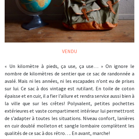
VENDU
« Un kilomètre à pieds, ça use, ça use… » On ignore le
nombre de kilomètres de sentier que ce sac de randonnée a
avalé. Mais ni les années, ni les escapades n’ont eu de prises
sur lui. Ce sac à dos vintage est rutilant. En toile de coton
épaisse et en cuir, il a fier l’allure et rendra service aussi bien à
la ville que sur les crêtes! Polyvalent, petites pochettes
extérieures et vaste compartiment intérieur lui permettront
de s’adapter à toutes les situations. Niveau confort, lanières
en cuir doublé molleton et sangle lombaire complètent les
qualités de ce sac à dos rétro…. En avant, marche!