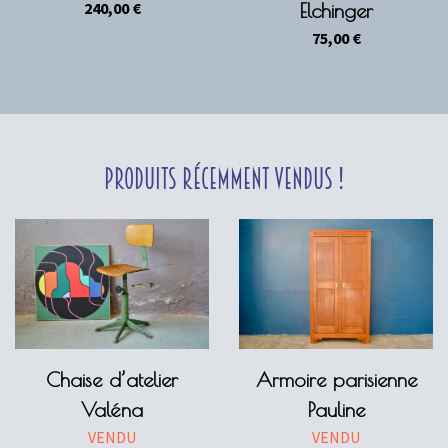
240,00
€
Elchinger
75,00
€
Produits récemment vendus !
Chaise d’atelier
Armoire parisienne
Valéna
Pauline
VENDU
VENDU