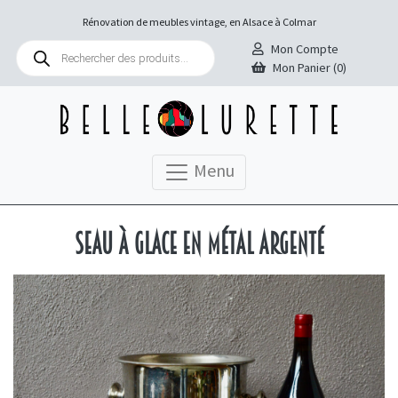
Rénovation de meubles vintage, en Alsace à Colmar
Recherche
Mon Compte
de
Mon Panier (0)
produits
Menu
Seau à glace en métal argenté