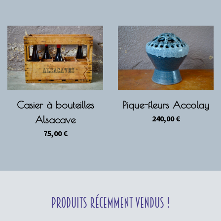
Casier à bouteilles
Pique-fleurs Accolay
240,00
€
Alsacave
75,00
€
Produits récemment vendus !