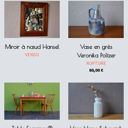
Miroir à nœud Hansel
Vase en grès
VENDU
Veronika Poltzer
RUPTURE
60,00
€