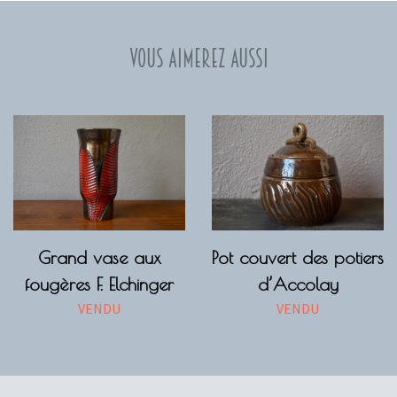
Vous aimerez aussi
Grand vase aux
Pot couvert des potiers
fougères F. Elchinger
d’Accolay
VENDU
VENDU