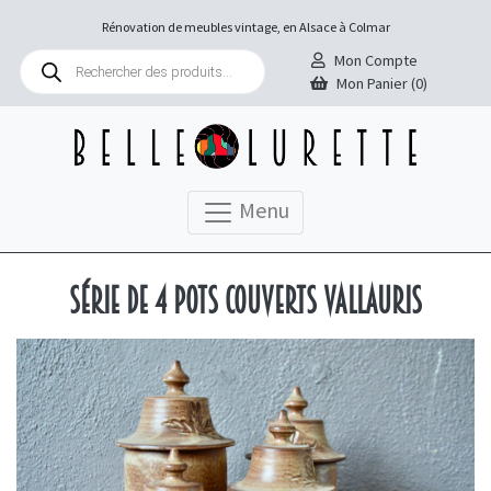
Rénovation de meubles vintage, en Alsace à Colmar
Recherche
Mon Compte
de
Mon Panier (0)
produits
Menu
Série de 4 pots couverts Vallauris