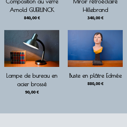
Composition au verre
Miroir rétroéclairé
Arnold GUERLINCK
Hillebrand
840,00
€
340,00
€
Lampe de bureau en
Buste en plâtre Edmée
880,00
€
acier brossé
90,00
€