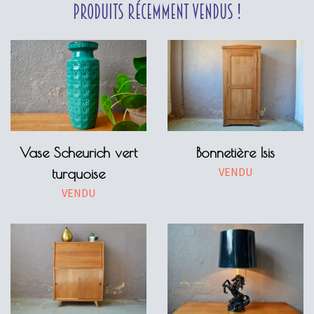
Produits récemment vendus !
Vase Scheurich vert
Bonnetière Isis
VENDU
turquoise
VENDU