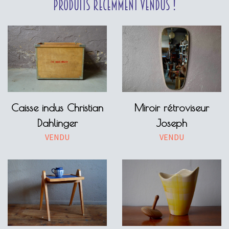
Produits récemment vendus !
Caisse indus Christian
Miroir rétroviseur
Dahlinger
Joseph
VENDU
VENDU