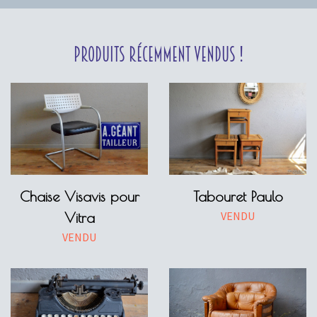
Produits récemment vendus !
Chaise Visavis pour
Tabouret Paulo
VENDU
Vitra
VENDU