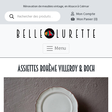
Rénovation de meubles vintage, en Alsace à Colmar
Recherche
Mon Compte
de
Mon Panier (0)
produits
Menu
Assiettes bohème Villeroy & Boch